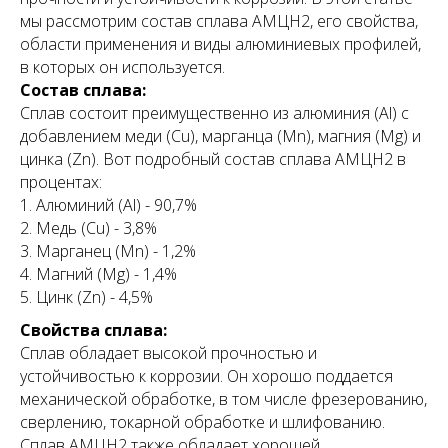
мы рассмотрим состав сплава АМЦН2, его свойства,
области применения и виды алюминиевых профилей,
в которых он используется.
Состав сплава:
Сплав состоит преимущественно из алюминия (Al) с
добавлением меди (Cu), марганца (Mn), магния (Mg) и
цинка (Zn). Вот подробный состав сплава АМЦН2 в
процентах:
Алюминий (Al) - 90,7%
Медь (Cu) - 3,8%
Марганец (Mn) - 1,2%
Магний (Mg) - 1,4%
Цинк (Zn) - 4,5%
Свойства сплава:
Сплав обладает высокой прочностью и
устойчивостью к коррозии. Он хорошо поддается
механической обработке, в том числе фрезерованию,
сверлению, токарной обработке и шлифованию.
Сплав АМЦН2 также обладает хорошей