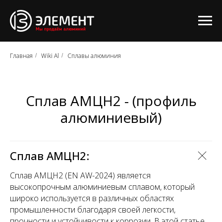
Главная
Wiki Al
Сплавы алюминия
/
/
Сплав АМЦН2 - (профиль
алюминиевый)
Сплав АМЦН2:
Сплав АМЦН2 (EN AW-2024) является
высокопрочным алюминиевым сплавом, который
широко используется в различных областях
промышленности благодаря своей легкости,
прочности и устойчивости к коррозии. В этой статье