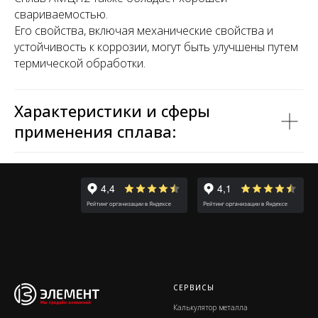
свариваемостью.
Его свойства, включая механические свойства и
устойчивость к коррозии, могут быть улучшены путем
термической обработки.
Характеристики и сферы
применения сплава:
СЕРВИСЫ
Калькулятор металла