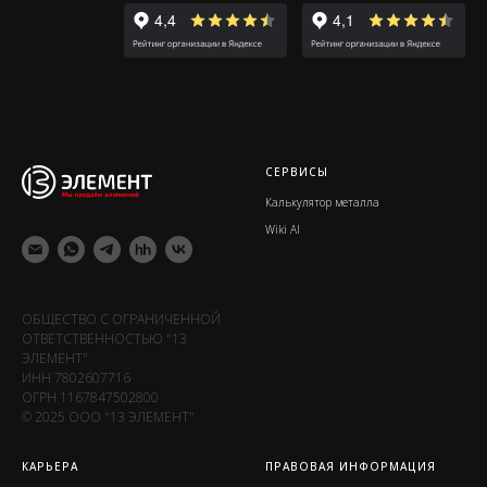
СЕРВИСЫ
Калькулятор металла
Wiki Al
ОБЩЕСТВО С ОГРАНИЧЕННОЙ
ОТВЕТСТВЕННОСТЬЮ "13
ЭЛЕМЕНТ"
ИНН 7802607716
ОГРН 1167847502800
© 2025 ООО "13 ЭЛЕМЕНТ"
КАРЬЕРА
ПРАВОВАЯ ИНФОРМАЦИЯ