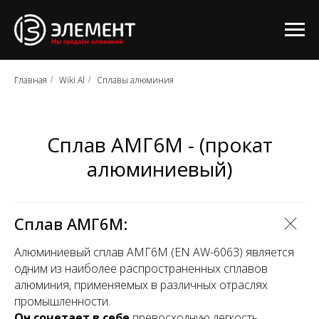
Главная
Wiki Al
Сплавы алюминия
/
/
Сплав АМГ6М - (прокат
алюминиевый)
Сплав АМГ6М:
Алюминиевый сплав АМГ6М (EN AW-6063) является
одним из наиболее распространенных сплавов
алюминия, применяемых в различных отраслях
промышленности.
Он сочетает в себе
превосходную легкость,