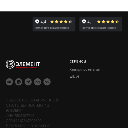
СЕРВИСЫ
Калькулятор металла
Wiki Al
ОБЩЕСТВО С ОГРАНИЧЕННОЙ
ОТВЕТСТВЕННОСТЬЮ "13
ЭЛЕМЕНТ"
ИНН 7802607716
ОГРН 1167847502800
© 2025 ООО "13 ЭЛЕМЕНТ"