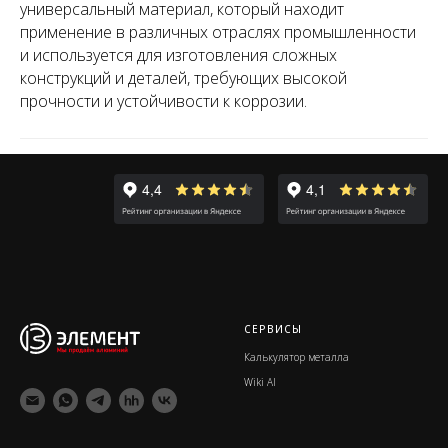
универсальный материал, который находит
применение в различных отраслях промышленности
и используется для изготовления сложных
конструкций и деталей, требующих высокой
прочности и устойчивости к коррозии.
СЕРВИСЫ
Калькулятор металла
Wiki Al