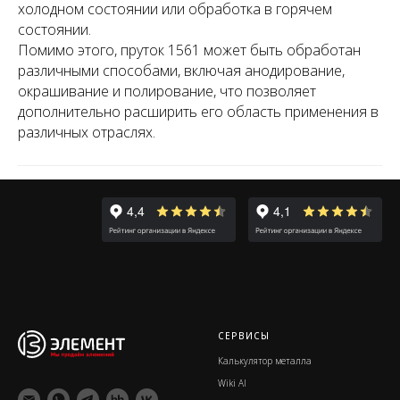
холодном состоянии или обработка в горячем
состоянии.
Помимо этого, пруток 1561 может быть обработан
различными способами, включая анодирование,
окрашивание и полирование, что позволяет
дополнительно расширить его область применения в
различных отраслях.
СЕРВИСЫ
Калькулятор металла
Wiki Al