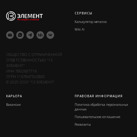
СЕРВИСЫ
Калькулятор металла
Wiki Al
ОБЩЕСТВО С ОГРАНИЧЕННОЙ
ОТВЕТСТВЕННОСТЬЮ "13
ЭЛЕМЕНТ"
ИНН 7802607716
ОГРН 1167847502800
© 2025 ООО "13 ЭЛЕМЕНТ"
КАРЬЕРА
ПРАВОВАЯ ИНФОРМАЦИЯ
Вакансии
Политика обработка персональных
данных
Пользовательское соглашение
Реквизиты