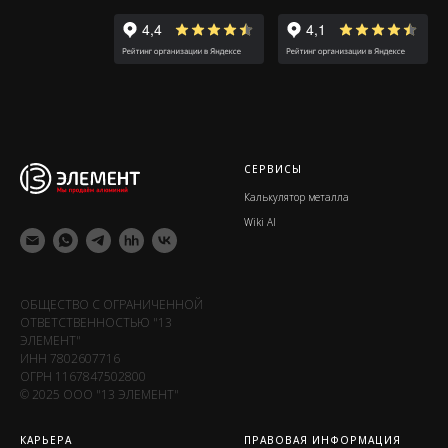
СЕРВИСЫ
Калькулятор металла
Wiki Al
ОБЩЕСТВО С ОГРАНИЧЕННОЙ
ОТВЕТСТВЕННОСТЬЮ "13
ЭЛЕМЕНТ"
ИНН 7802607716
ОГРН 1167847502800
© 2025 ООО "13 ЭЛЕМЕНТ"
КАРЬЕРА
ПРАВОВАЯ ИНФОРМАЦИЯ