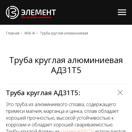
Главная
Wiki Al
Труба круглая алюминиевая
/
/
Труба круглая алюминиевая
АД31Т5
Труба круглая АД31Т5:
Это труба из алюминиевого сплава, содержащего
примеси магния, марганца и цинка, сплав обладает
хорошей прочностью, высокой устойчивостью к
коррозии и обладает хорошей свариваемостью.
Трубы круглой формы из
сплава АД31Т5
используются