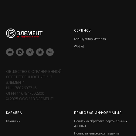
СЕРВИСЫ
Калькулятор металла
Wiki Al
ОБЩЕСТВО С ОГРАНИЧЕННОЙ
ОТВЕТСТВЕННОСТЬЮ "13
ЭЛЕМЕНТ"
ИНН 7802607716
ОГРН 1167847502800
© 2025 ООО "13 ЭЛЕМЕНТ"
КАРЬЕРА
ПРАВОВАЯ ИНФОРМАЦИЯ
Вакансии
Политика обработка персональных
данных
Пользовательское соглашение