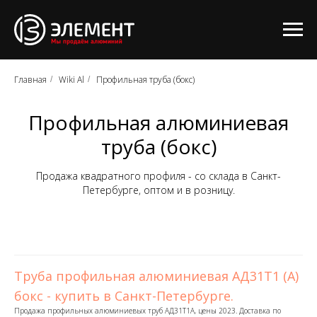
Главная
Wiki Al
Профильная труба (бокс)
/
/
Профильная алюминиевая
труба (бокс)
Продажа квадратного профиля - со склада в Санкт-
Петербурге, оптом и в розницу.
Труба профильная алюминиевая АД31Т1 (А)
бокс - купить в Санкт-Петербурге.
Продажа профильных алюминиевых труб АД31Т1А, цены 2023. Доставка по