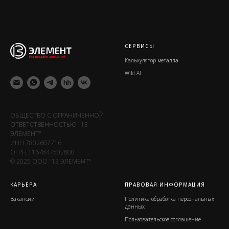
СЕРВИСЫ
Калькулятор металла
Wiki Al
ОБЩЕСТВО С ОГРАНИЧЕННОЙ
ОТВЕТСТВЕННОСТЬЮ "13
ЭЛЕМЕНТ"
ИНН 7802607716
ОГРН 1167847502800
© 2025 ООО "13 ЭЛЕМЕНТ"
КАРЬЕРА
ПРАВОВАЯ ИНФОРМАЦИЯ
Вакансии
Политика обработка персональных
данных
Пользовательское соглашение